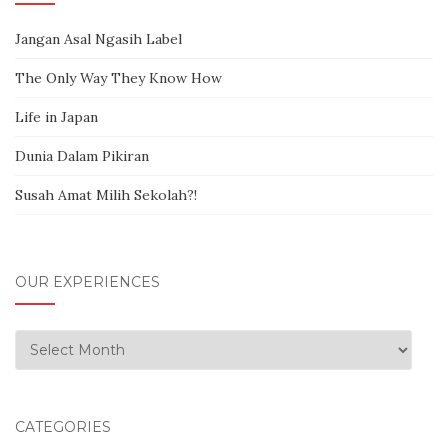
Jangan Asal Ngasih Label
The Only Way They Know How
Life in Japan
Dunia Dalam Pikiran
Susah Amat Milih Sekolah?!
OUR EXPERIENCES
Our Experiences
CATEGORIES