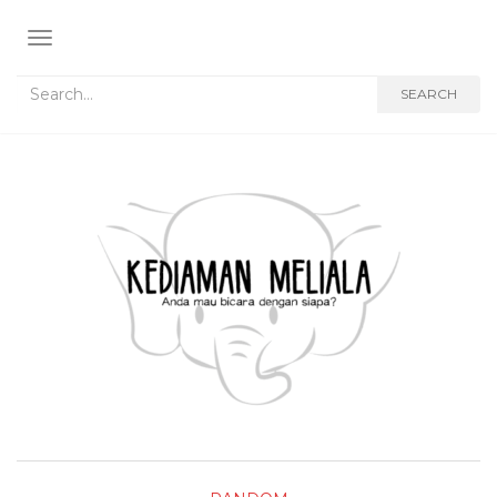
TOGGLE NAVIGATION
Search for:
SEARCH