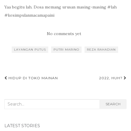
Yaa begitu lah. Dosa memang urusan masing-masing #lah
#kesimpulanmacamapaini
No comments yet
LAYANGAN PUTUS
PUTRI MARINO
REZA RAHADIAN
HIDUP DI TOKO MAINAN
2022, HUH?
Post navigation
Search for:
SEARCH
LATEST STORIES