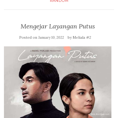
RANDOM
Mengejar Layangan Putus
Posted on
by
Meliala #2
January 10, 2022