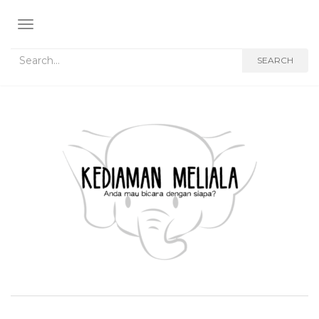
TOGGLE NAVIGATION
Search for:
SEARCH