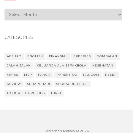
Our Experiences
CATEGORIES
ABSURD
ENGLISH
FINANSIAL
FREEBIES
GOMBALAN
JALAN-JALAN
KELUARGA ALA SEPAKBOLA
KESEHATAN
MARIS
MVP
PANCIT
PARENTING
RANDOM
RESEP
REVIEW
SEHARI-HARI
SPONSORED POST
TO OUR FUTURE KIDS
TURKI
Kediaman Meliala © 2026