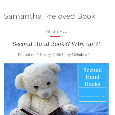
Samantha Preloved Book
...
FINANSIAL
Second Hand Books? Why not?!
Posted on
by
Meliala #2
February 12, 2017