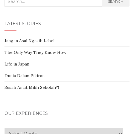
Search for:
SEARCH
LATEST STORIES
Jangan Asal Ngasih Label
The Only Way They Know How
Life in Japan
Dunia Dalam Pikiran
Susah Amat Milih Sekolah?!
OUR EXPERIENCES
Our Experiences