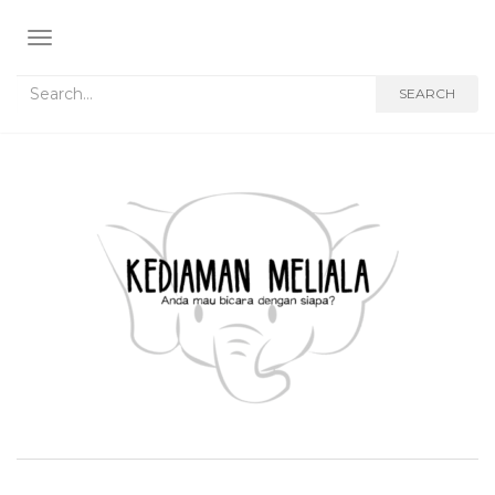
TOGGLE NAVIGATION
Search for:
SEARCH