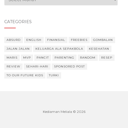
CATEGORIES
ABSURD
ENGLISH
FINANSIAL
FREEBIES
GOMBALAN
JALAN-JALAN
KELUARGA ALA SEPAKBOLA
KESEHATAN
MARIS
MVP
PANCIT
PARENTING
RANDOM
RESEP
REVIEW
SEHARI-HARI
SPONSORED POST
TO OUR FUTURE KIDS
TURKI
Kediaman Meliala © 2026