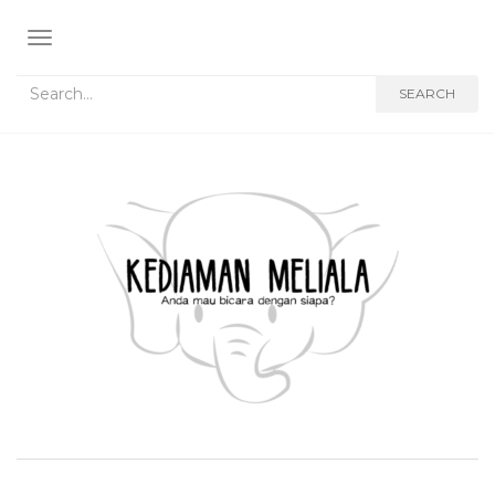
TOGGLE NAVIGATION
Search for:
SEARCH