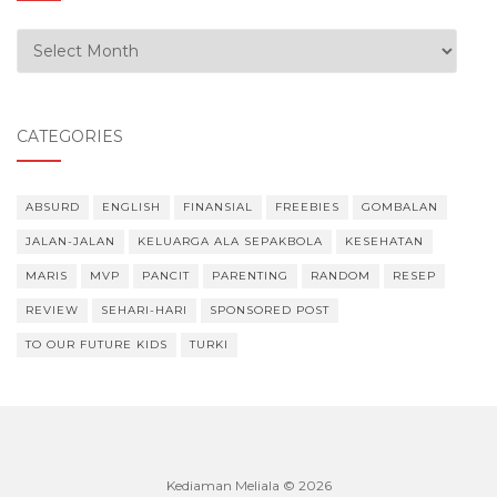
Our Experiences
CATEGORIES
ABSURD
ENGLISH
FINANSIAL
FREEBIES
GOMBALAN
JALAN-JALAN
KELUARGA ALA SEPAKBOLA
KESEHATAN
MARIS
MVP
PANCIT
PARENTING
RANDOM
RESEP
REVIEW
SEHARI-HARI
SPONSORED POST
TO OUR FUTURE KIDS
TURKI
Kediaman Meliala © 2026