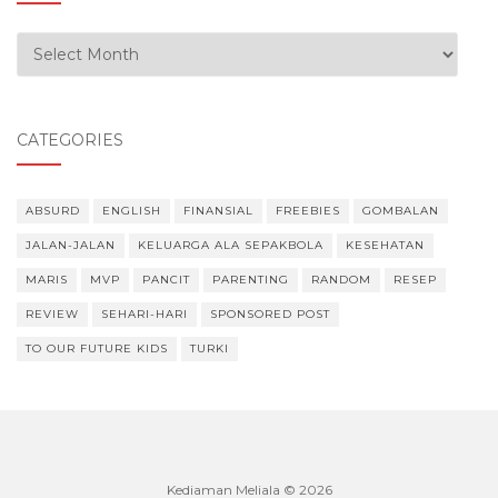
Our Experiences
CATEGORIES
ABSURD
ENGLISH
FINANSIAL
FREEBIES
GOMBALAN
JALAN-JALAN
KELUARGA ALA SEPAKBOLA
KESEHATAN
MARIS
MVP
PANCIT
PARENTING
RANDOM
RESEP
REVIEW
SEHARI-HARI
SPONSORED POST
TO OUR FUTURE KIDS
TURKI
Kediaman Meliala © 2026