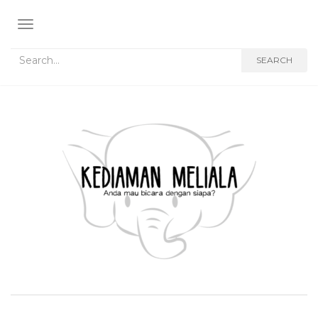
TOGGLE NAVIGATION
Search for:
SEARCH