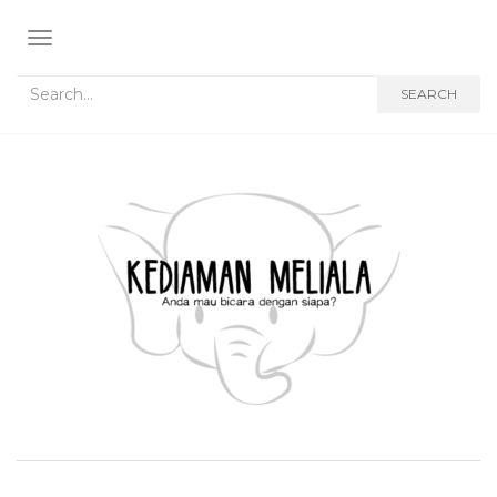
TOGGLE NAVIGATION
Search for:
SEARCH