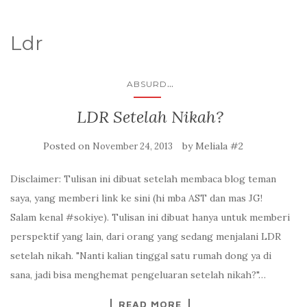
Ldr
...
ABSURD
LDR Setelah Nikah?
Posted on
by
Meliala #2
November 24, 2013
Disclaimer: Tulisan ini dibuat setelah membaca blog teman
saya, yang memberi link ke sini (hi mba AST dan mas JG!
Salam kenal #sokiye). Tulisan ini dibuat hanya untuk memberi
perspektif yang lain, dari orang yang sedang menjalani LDR
setelah nikah. "Nanti kalian tinggal satu rumah dong ya di
sana, jadi bisa menghemat pengeluaran setelah nikah?"…
READ MORE