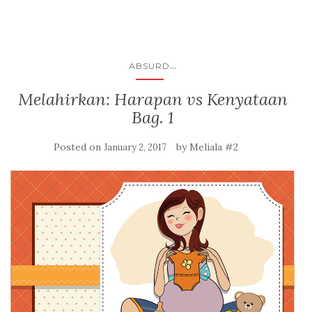
...
ABSURD
Melahirkan: Harapan vs Kenyataan
Bag. 1
Posted on
by
Meliala #2
January 2, 2017