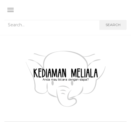
TOGGLE NAVIGATION
Search for:
SEARCH