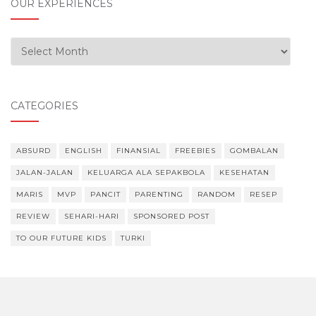
OUR EXPERIENCES
Our Experiences
CATEGORIES
ABSURD
ENGLISH
FINANSIAL
FREEBIES
GOMBALAN
JALAN-JALAN
KELUARGA ALA SEPAKBOLA
KESEHATAN
MARIS
MVP
PANCIT
PARENTING
RANDOM
RESEP
REVIEW
SEHARI-HARI
SPONSORED POST
TO OUR FUTURE KIDS
TURKI