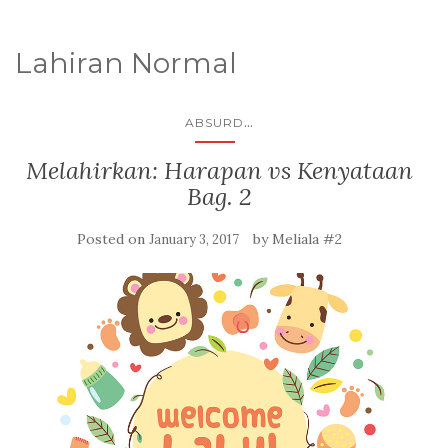
Lahiran Normal
...
ABSURD
Melahirkan: Harapan vs Kenyataan
Bag. 2
Posted on
by
Meliala #2
January 3, 2017