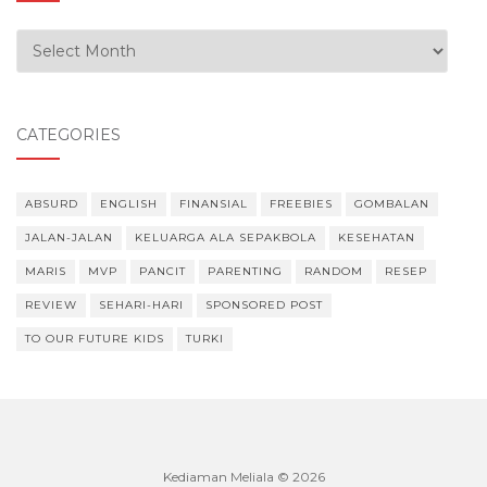
Our Experiences
CATEGORIES
ABSURD
ENGLISH
FINANSIAL
FREEBIES
GOMBALAN
JALAN-JALAN
KELUARGA ALA SEPAKBOLA
KESEHATAN
MARIS
MVP
PANCIT
PARENTING
RANDOM
RESEP
REVIEW
SEHARI-HARI
SPONSORED POST
TO OUR FUTURE KIDS
TURKI
Kediaman Meliala © 2026