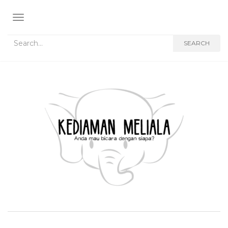
TOGGLE NAVIGATION
Search for:
SEARCH