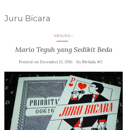
Juru Bicara
...
ABSURD
Mario Teguh yang Sedikit Beda
Posted on
by
Meliala #2
December 13, 2016