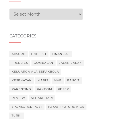
Our Experiences
CATEGORIES
ABSURD
ENGLISH
FINANSIAL
FREEBIES
GOMBALAN
JALAN-JALAN
KELUARGA ALA SEPAKBOLA
KESEHATAN
MARIS
MVP
PANCIT
PARENTING
RANDOM
RESEP
REVIEW
SEHARI-HARI
SPONSORED POST
TO OUR FUTURE KIDS
TURKI