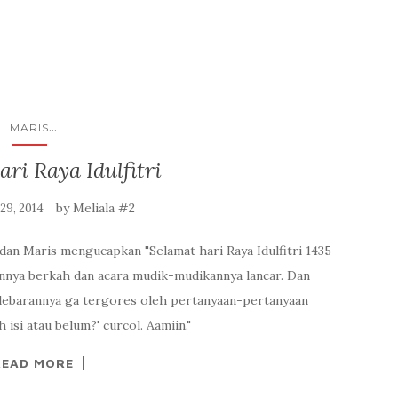
...
MARIS
ri Raya Idulfitri
by
Meliala #2
 29, 2014
dan Maris mengucapkan "Selamat hari Raya Idulfitri 1435
annya berkah dan acara mudik-mudikannya lancar. Dan
ebarannya ga tergores oleh pertanyaan-pertanyaan
 isi atau belum?' curcol. Aamiin."
READ MORE