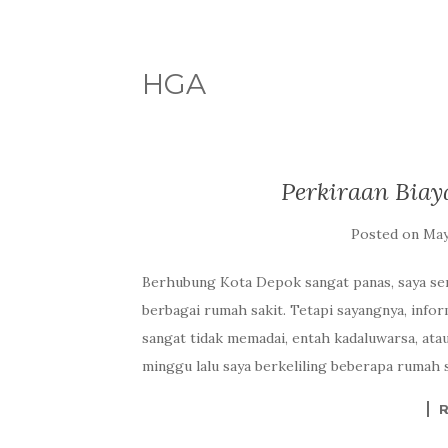
HGA
Perkiraan Biay
Posted on
May 
Berhubung Kota Depok sangat panas, saya sem
berbagai rumah sakit. Tetapi sayangnya, info
sangat tidak memadai, entah kadaluwarsa, atau
minggu lalu saya berkeliling beberapa rumah s