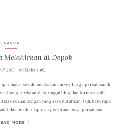
FINANSIAL
a Melahirkan di Depok
by
Meliala #2
17, 2015
pat malas sekali melakukan survey harga persalinan di
rmasi yang terdapat di berbagai blog dan forum masih
 tidak sesuai dengan yang saya butuhkan. Jadi, beberapa
akit dan berikut laporan perkiraan biaya persalinan…
READ MORE