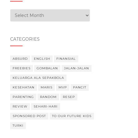
Our Experiences
CATEGORIES
ABSURD
ENGLISH
FINANSIAL
FREEBIES
GOMBALAN
JALAN-JALAN
KELUARGA ALA SEPAKBOLA
KESEHATAN
MARIS
MVP
PANCIT
PARENTING
RANDOM
RESEP
REVIEW
SEHARI-HARI
SPONSORED POST
TO OUR FUTURE KIDS
TURKI