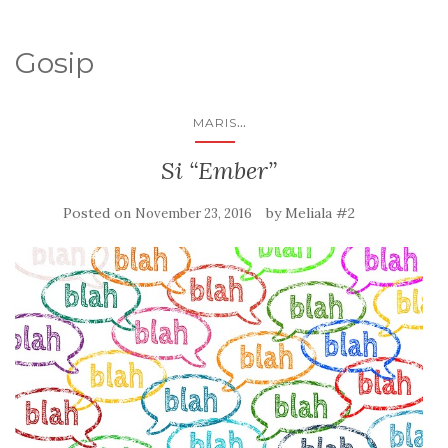
Gosip
...
MARIS
Si “Ember”
Posted on
by
Meliala #2
November 23, 2016