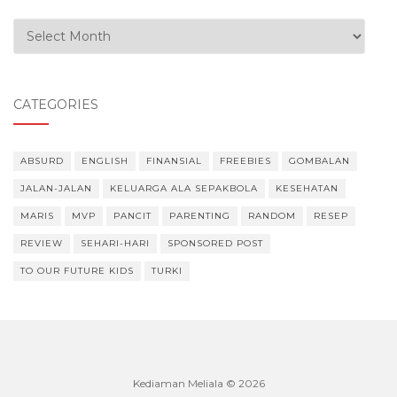
Our Experiences
CATEGORIES
ABSURD
ENGLISH
FINANSIAL
FREEBIES
GOMBALAN
JALAN-JALAN
KELUARGA ALA SEPAKBOLA
KESEHATAN
MARIS
MVP
PANCIT
PARENTING
RANDOM
RESEP
REVIEW
SEHARI-HARI
SPONSORED POST
TO OUR FUTURE KIDS
TURKI
Kediaman Meliala © 2026