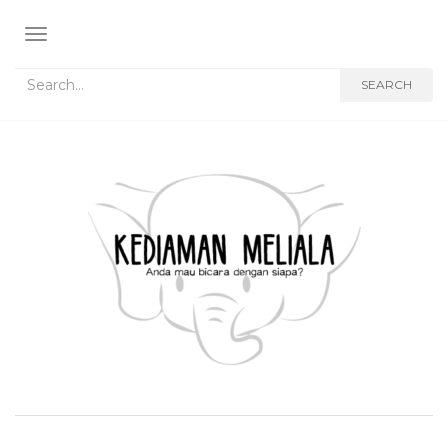
TOGGLE NAVIGATION
Search for:
SEARCH