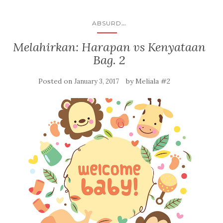
...
ABSURD
Melahirkan: Harapan vs Kenyataan
Bag. 2
Posted on
by
Meliala #2
January 3, 2017