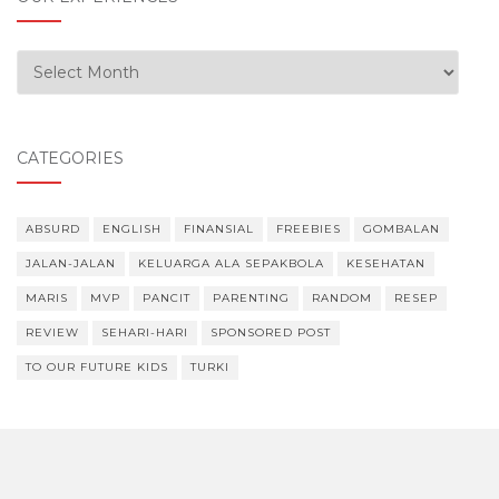
Our Experiences
CATEGORIES
ABSURD
ENGLISH
FINANSIAL
FREEBIES
GOMBALAN
JALAN-JALAN
KELUARGA ALA SEPAKBOLA
KESEHATAN
MARIS
MVP
PANCIT
PARENTING
RANDOM
RESEP
REVIEW
SEHARI-HARI
SPONSORED POST
TO OUR FUTURE KIDS
TURKI