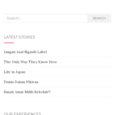
Search for:
SEARCH
LATEST STORIES
Jangan Asal Ngasih Label
The Only Way They Know How
Life in Japan
Dunia Dalam Pikiran
Susah Amat Milih Sekolah?!
OUR EXPERIENCES