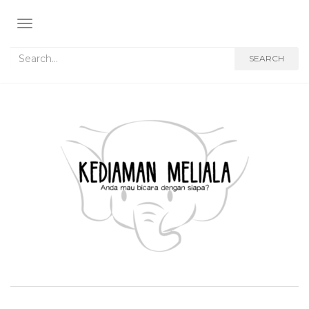
TOGGLE NAVIGATION
Search for:
SEARCH