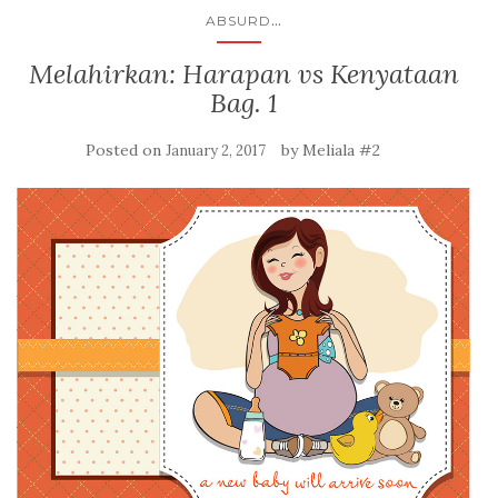
...
ABSURD
Melahirkan: Harapan vs Kenyataan
Bag. 1
Posted on
by
Meliala #2
January 2, 2017