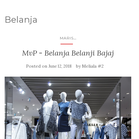
Belanja
...
MARIS
MvP - Belanja Belanji Bajaj
Posted on
by
Meliala #2
June 12, 2018