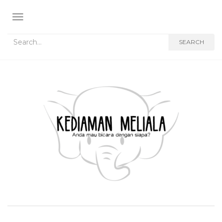
TOGGLE NAVIGATION
Search for:
SEARCH