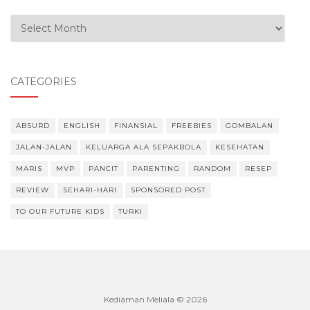
Our Experiences
CATEGORIES
ABSURD
ENGLISH
FINANSIAL
FREEBIES
GOMBALAN
JALAN-JALAN
KELUARGA ALA SEPAKBOLA
KESEHATAN
MARIS
MVP
PANCIT
PARENTING
RANDOM
RESEP
REVIEW
SEHARI-HARI
SPONSORED POST
TO OUR FUTURE KIDS
TURKI
Kediaman Meliala © 2026