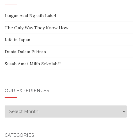
Jangan Asal Ngasih Label
The Only Way They Know How
Life in Japan
Dunia Dalam Pikiran
Susah Amat Milih Sekolah?!
OUR EXPERIENCES
Our Experiences
CATEGORIES