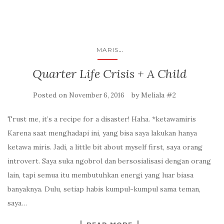
...
MARIS
Quarter Life Crisis + A Child
Posted on
by
Meliala #2
November 6, 2016
Trust me, it’s a recipe for a disaster! Haha. *ketawamiris
Karena saat menghadapi ini, yang bisa saya lakukan hanya
ketawa miris. Jadi, a little bit about myself first, saya orang
introvert. Saya suka ngobrol dan bersosialisasi dengan orang
lain, tapi semua itu membutuhkan energi yang luar biasa
banyaknya. Dulu, setiap habis kumpul-kumpul sama teman,
saya…