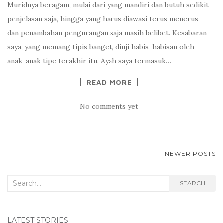
Muridnya beragam, mulai dari yang mandiri dan butuh sedikit
penjelasan saja, hingga yang harus diawasi terus menerus
dan penambahan pengurangan saja masih belibet. Kesabaran
saya, yang memang tipis banget, diuji habis-habisan oleh
anak-anak tipe terakhir itu. Ayah saya termasuk…
READ MORE
No comments yet
NEWER POSTS
POSTS NAVIGATION
Search for:
SEARCH
LATEST STORIES