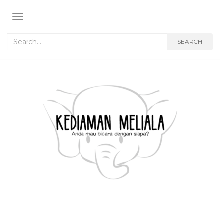
TOGGLE NAVIGATION
Search for:
SEARCH