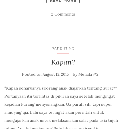
READ MORE
2 Comments
PARENTING
Kapan?
Posted on
by
Meliala #2
August 12, 2015
“Kapan seharusnya seorang anak diajarkan tentang aurat?”
Pertanyaan itu terlintas di pikiran saya setelah mengingat
kejadian kurang menyenangkan. Ga parah sih, tapi super
annoying aja. Lalu saya teringat akan perintah untuk
mengajarkan anak untuk melaksanakan salat pada usia tujuh
tahun. Apa hubungannya? Setelah saya pikir-pikir,