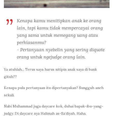
Kenapa kamu menitipkan anak ke orang
lain, tapi kamu tidak mempercayai orang
yang sama untuk memegang uang atau
perhiasanmu?
- Pertanyaan nyebelin yang sering diquote
orang untuk ngejudge orang lain.
Ya atuhlah... Terus saya harus nitipin anak saya di bank
gituh??
Kenapa pula pertanyaan itu dipertanyakan? Sungguh aneh
sekali.
Nabi Muhammad juga daycare kok, duhai bapak-ibu-yang-
judgy. Di daycare nya Halimah as-Sa’diyah. Haha.