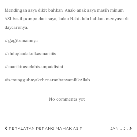
Mendingan saya dikit bahkan. Anak-anak saya masih minum
ASI hasil pompa dari saya, kalau Nabi dulu bahkan menyusu di
daycarenya.
#gagitumainnya
#dulugaadakulkasmariiiis
#marikitasudahisampaidisini
#sesungguhnyakebenaranhanyamilikAllah
No comments yet
PERALATAN PERANG MAMAK ASIP
JAN... JI.