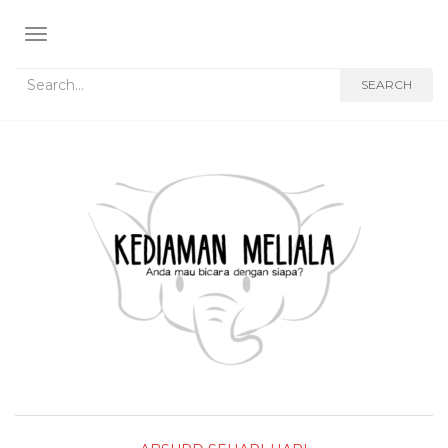
TOGGLE NAVIGATION
Search for:
SEARCH