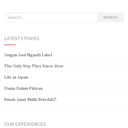
Post navigation
Search for:
SEARCH
LATEST STORIES
Jangan Asal Ngasih Label
The Only Way They Know How
Life in Japan
Dunia Dalam Pikiran
Susah Amat Milih Sekolah?!
OUR EXPERIENCES