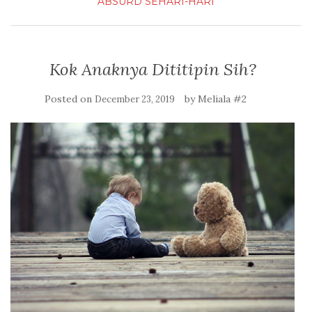
ABSURD
SEHARI-HARI
Kok Anaknya Dititipin Sih?
Posted on
by
Meliala #2
December 23, 2019