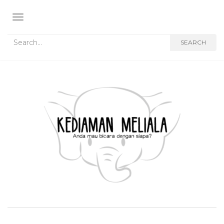
TOGGLE NAVIGATION
Search for:
SEARCH