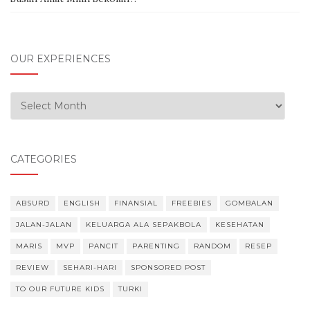
OUR EXPERIENCES
Our Experiences
CATEGORIES
ABSURD
ENGLISH
FINANSIAL
FREEBIES
GOMBALAN
JALAN-JALAN
KELUARGA ALA SEPAKBOLA
KESEHATAN
MARIS
MVP
PANCIT
PARENTING
RANDOM
RESEP
REVIEW
SEHARI-HARI
SPONSORED POST
TO OUR FUTURE KIDS
TURKI