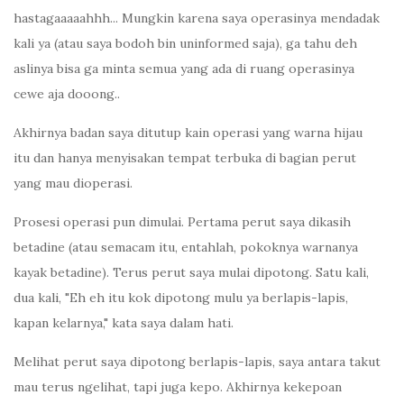
hastagaaaaahhh... Mungkin karena saya operasinya mendadak
kali ya (atau saya bodoh bin uninformed saja), ga tahu deh
aslinya bisa ga minta semua yang ada di ruang operasinya
cewe aja dooong..
Akhirnya badan saya ditutup kain operasi yang warna hijau
itu dan hanya menyisakan tempat terbuka di bagian perut
yang mau dioperasi.
Prosesi operasi pun dimulai. Pertama perut saya dikasih
betadine (atau semacam itu, entahlah, pokoknya warnanya
kayak betadine). Terus perut saya mulai dipotong. Satu kali,
dua kali, "Eh eh itu kok dipotong mulu ya berlapis-lapis,
kapan kelarnya," kata saya dalam hati.
Melihat perut saya dipotong berlapis-lapis, saya antara takut
mau terus ngelihat, tapi juga kepo. Akhirnya kekepoan