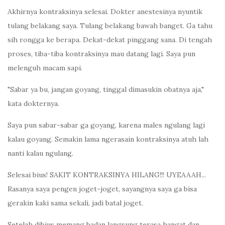
Akhirnya kontraksinya selesai. Dokter anestesinya nyuntik
tulang belakang saya. Tulang belakang bawah banget. Ga tahu
sih rongga ke berapa. Dekat-dekat pinggang sana. Di tengah
proses, tiba-tiba kontraksinya mau datang lagi. Saya pun
melenguh macam sapi.
"Sabar ya bu, jangan goyang, tinggal dimasukin obatnya aja,"
kata dokternya.
Saya pun sabar-sabar ga goyang, karena males ngulang lagi
kalau goyang. Semakin lama ngerasain kontraksinya atuh lah
nanti kalau ngulang.
Selesai bius! SAKIT KONTRAKSINYA HILANG!!! UYEAAAH...
Rasanya saya pengen joget-joget, sayangnya saya ga bisa
gerakin kaki sama sekali, jadi batal joget.
Setelah dibius memang badan langsung terasa hangat dan