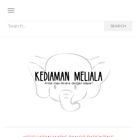
TOGGLE NAVIGATION
Search for:
SEARCH