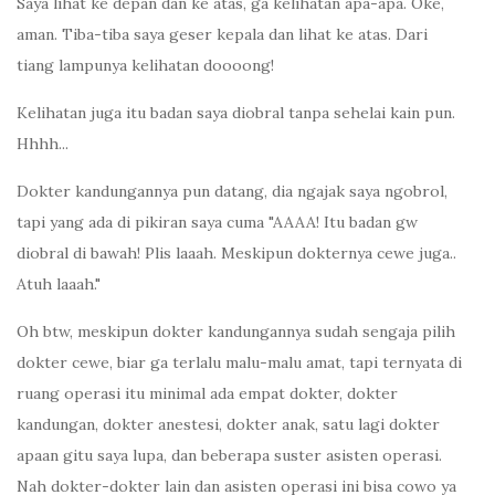
Saya lihat ke depan dan ke atas, ga kelihatan apa-apa. Oke,
aman. Tiba-tiba saya geser kepala dan lihat ke atas. Dari
tiang lampunya kelihatan doooong!
Kelihatan juga itu badan saya diobral tanpa sehelai kain pun.
Hhhh...
Dokter kandungannya pun datang, dia ngajak saya ngobrol,
tapi yang ada di pikiran saya cuma "AAAA! Itu badan gw
diobral di bawah! Plis laaah. Meskipun dokternya cewe juga..
Atuh laaah."
Oh btw, meskipun dokter kandungannya sudah sengaja pilih
dokter cewe, biar ga terlalu malu-malu amat, tapi ternyata di
ruang operasi itu minimal ada empat dokter, dokter
kandungan, dokter anestesi, dokter anak, satu lagi dokter
apaan gitu saya lupa, dan beberapa suster asisten operasi.
Nah dokter-dokter lain dan asisten operasi ini bisa cowo ya