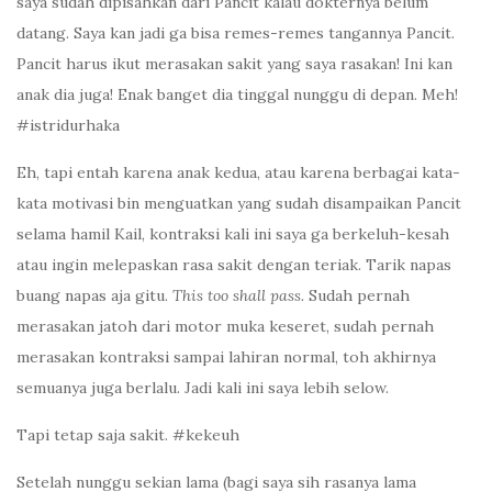
saya sudah dipisahkan dari Pancit kalau dokternya belum
datang. Saya kan jadi ga bisa remes-remes tangannya Pancit.
Pancit harus ikut merasakan sakit yang saya rasakan! Ini kan
anak dia juga! Enak banget dia tinggal nunggu di depan. Meh!
#istridurhaka
Eh, tapi entah karena anak kedua, atau karena berbagai kata-
kata motivasi bin menguatkan yang sudah disampaikan Pancit
selama hamil Kail, kontraksi kali ini saya ga berkeluh-kesah
atau ingin melepaskan rasa sakit dengan teriak. Tarik napas
buang napas aja gitu.
This too shall pass.
Sudah pernah
merasakan jatoh dari motor muka keseret, sudah pernah
merasakan kontraksi sampai lahiran normal, toh akhirnya
semuanya juga berlalu. Jadi kali ini saya lebih selow.
Tapi tetap saja sakit. #kekeuh
Setelah nunggu sekian lama (bagi saya sih rasanya lama