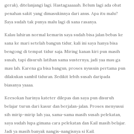
gerak), ditelanjangi lagi. Hastagaaaaah. Belum lagi ada obat
penahan sakit yang dimasukinnya dari anus. Apa itu malu?
Saya sudah tak punya malu lagi di sana rasanya.
Kalau lahiran normal kemarin saya sudah bisa jalan bebas ke
sana ke mari setelah bangun tidur, kali ini saya hanya bisa
bengong di tempat tidur saja. Miring kanan kiri pun masih
susah, tapi disuruh latihan sama susternya, jadi yaa mau ga
mau lah. Karena ga bisa bangun, proses nyusuin pertama pun
dilakukan sambil tiduran. Sedikit lebih susah daripada
biasanya yaaaa.
Keesokan harinya kateter dilepas dan saya pun disuruh
belajar turun dari kasur dan berjalan-jalan. Proses menyusui
sih mirip-mirip lah yaa, sama-sama masih susah pelekatan,
saya sudah lupa gimana cara pelekatan dan Kail masih belajar.
Jadi ya masih banyak nangis-nangisnya si Kail.