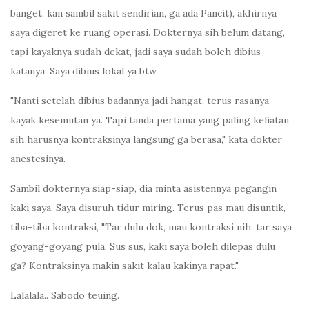
banget, kan sambil sakit sendirian, ga ada Pancit), akhirnya
saya digeret ke ruang operasi. Dokternya sih belum datang,
tapi kayaknya sudah dekat, jadi saya sudah boleh dibius
katanya. Saya dibius lokal ya btw.
"Nanti setelah dibius badannya jadi hangat, terus rasanya
kayak kesemutan ya. Tapi tanda pertama yang paling keliatan
sih harusnya kontraksinya langsung ga berasa," kata dokter
anestesinya.
Sambil dokternya siap-siap, dia minta asistennya pegangin
kaki saya. Saya disuruh tidur miring. Terus pas mau disuntik,
tiba-tiba kontraksi, "Tar dulu dok, mau kontraksi nih, tar saya
goyang-goyang pula. Sus sus, kaki saya boleh dilepas dulu
ga? Kontraksinya makin sakit kalau kakinya rapat."
Lalalala.. Sabodo teuing.