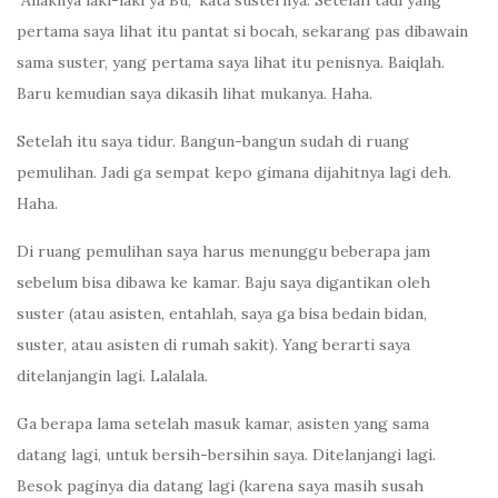
"Anaknya laki-laki ya Bu," kata susternya. Setelah tadi yang
pertama saya lihat itu pantat si bocah, sekarang pas dibawain
sama suster, yang pertama saya lihat itu penisnya. Baiqlah.
Baru kemudian saya dikasih lihat mukanya. Haha.
Setelah itu saya tidur. Bangun-bangun sudah di ruang
pemulihan. Jadi ga sempat kepo gimana dijahitnya lagi deh.
Haha.
Di ruang pemulihan saya harus menunggu beberapa jam
sebelum bisa dibawa ke kamar. Baju saya digantikan oleh
suster (atau asisten, entahlah, saya ga bisa bedain bidan,
suster, atau asisten di rumah sakit). Yang berarti saya
ditelanjangin lagi. Lalalala.
Ga berapa lama setelah masuk kamar, asisten yang sama
datang lagi, untuk bersih-bersihin saya. Ditelanjangi lagi.
Besok paginya dia datang lagi (karena saya masih susah