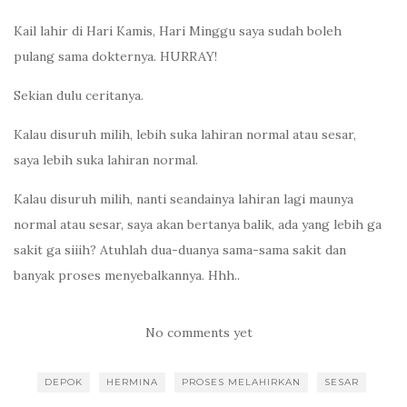
Kail lahir di Hari Kamis, Hari Minggu saya sudah boleh
pulang sama dokternya. HURRAY!
Sekian dulu ceritanya.
Kalau disuruh milih, lebih suka lahiran normal atau sesar,
saya lebih suka lahiran normal.
Kalau disuruh milih, nanti seandainya lahiran lagi maunya
normal atau sesar, saya akan bertanya balik, ada yang lebih ga
sakit ga siiih? Atuhlah dua-duanya sama-sama sakit dan
banyak proses menyebalkannya. Hhh..
No comments yet
DEPOK
HERMINA
PROSES MELAHIRKAN
SESAR