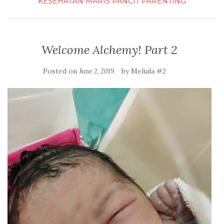
KESEHATAN
MARIS
PANCIT
PARENTING
Welcome Alchemy! Part 2
Posted on
by
Meliala #2
June 2, 2019