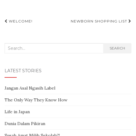
WELCOME!
NEWBORN SHOPPING LIST
Post navigation
Search for:
SEARCH
LATEST STORIES
Jangan Asal Ngasih Label
The Only Way They Know How
Life in Japan
Dunia Dalam Pikiran
Susah Amat Milih Sekolah?!