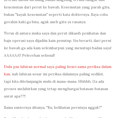
kesemutan dari perut ke bawah. Kesemutan yang parah gitu,
bukan "kayak kesemutan" seperti kata dokternya. Saya coba
gerakin kaki ga bisa, agak aneh gitu ya rasanya.
Terus di antara muka saya dan perut dikasih pembatas dan
baju operasi saya dijadiin kain penutup. Itu berarti, dari perut
ke bawah ga ada kain selembarpun yang menutupi badan saya!
AAAAAA!! Pelecehan seksual!
Dulu pas lahiran normal saya paling benci sama periksa dalam
kan
, nah lahiran sesar ini periksa dalamnya paling sedikit,
tapi kita ditelanjangin mulu di mana-mana. Hhhhh. Ga ada
proses melahirkan yang tetap menghargai batasan-batasan
aurat apa??!!
Sama susternya ditanya, "Bu, kelihatan perutnya nggak?"