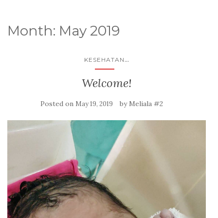
Month: May 2019
...
KESEHATAN
Welcome!
Posted on
by
Meliala #2
May 19, 2019