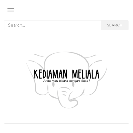
TOGGLE NAVIGATION
Search for:
SEARCH