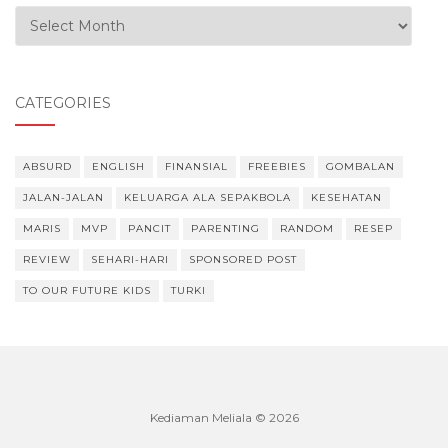
Our Experiences
CATEGORIES
ABSURD
ENGLISH
FINANSIAL
FREEBIES
GOMBALAN
JALAN-JALAN
KELUARGA ALA SEPAKBOLA
KESEHATAN
MARIS
MVP
PANCIT
PARENTING
RANDOM
RESEP
REVIEW
SEHARI-HARI
SPONSORED POST
TO OUR FUTURE KIDS
TURKI
Kediaman Meliala © 2026