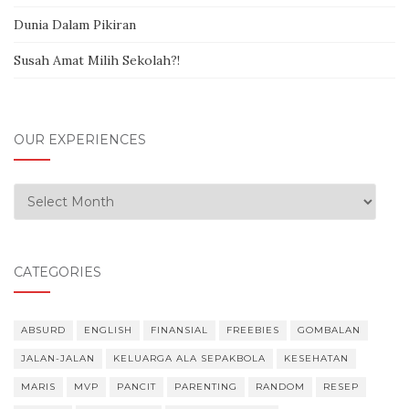
Dunia Dalam Pikiran
Susah Amat Milih Sekolah?!
OUR EXPERIENCES
Our Experiences
CATEGORIES
ABSURD
ENGLISH
FINANSIAL
FREEBIES
GOMBALAN
JALAN-JALAN
KELUARGA ALA SEPAKBOLA
KESEHATAN
MARIS
MVP
PANCIT
PARENTING
RANDOM
RESEP