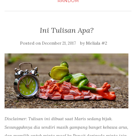
RANDOM
Ini Tulisan Apa?
Posted on
by
Meliala #2
December 21, 2017
Disclaimer: Tulisan ini dibuat saat Maris sedang bijak.
Sesungguhnya dia sendiri masih gampang banget kebawa arus,
dan memilih untuk minta maaf ke Pancit daripada minta izin