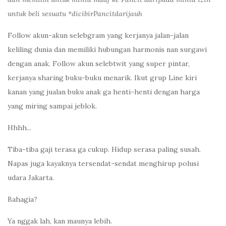
untuk beli sesuatu *dicibirPancitdarijauh
Follow akun-akun selebgram yang kerjanya jalan-jalan
keliling dunia dan memiliki hubungan harmonis nan surgawi
dengan anak. Follow akun selebtwit yang super pintar,
kerjanya sharing buku-buku menarik. Ikut grup Line kiri
kanan yang jualan buku anak ga henti-henti dengan harga
yang miring sampai jeblok.
Hhhh...
Tiba-tiba gaji terasa ga cukup. Hidup serasa paling susah.
Napas juga kayaknya tersendat-sendat menghirup polusi
udara Jakarta.
Bahagia?
Ya nggak lah, kan maunya lebih.