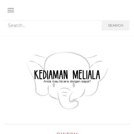
TOGGLE NAVIGATION
Search for:
SEARCH