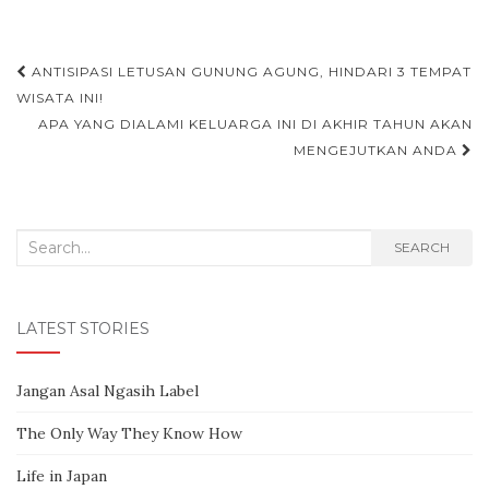
ANTISIPASI LETUSAN GUNUNG AGUNG, HINDARI 3 TEMPAT
Post navigation
WISATA INI!
APA YANG DIALAMI KELUARGA INI DI AKHIR TAHUN AKAN
MENGEJUTKAN ANDA
Search for:
SEARCH
LATEST STORIES
Jangan Asal Ngasih Label
The Only Way They Know How
Life in Japan