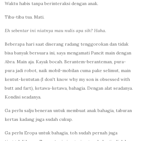
Waktu habis tanpa berinteraksi dengan anak.
Tiba-tiba tua. Mati.
Eh sebentar ini niatnya mau nulis apa sih? Haha.
Beberapa hari saat diserang radang tenggorokan dan tidak
bisa banyak bersuara ini, saya mengamati Pancit main dengan
Abra. Main aja. Kayak bocah. Berantem-beranteman, pura-
pura jadi robot, naik mobil-mobilan cuma pake selimut, main
kentut-kentutan (I don't know why my son is obsessed with
butt and fart), ketawa-ketawa, bahagia. Dengan alat seadanya.
Kondisi seadanya.
Ga perlu salju beneran untuk membuat anak bahagia, taburan
kertas kadang juga sudah cukup.
Ga perlu Eropa untuk bahagia, toh sudah pernah juga