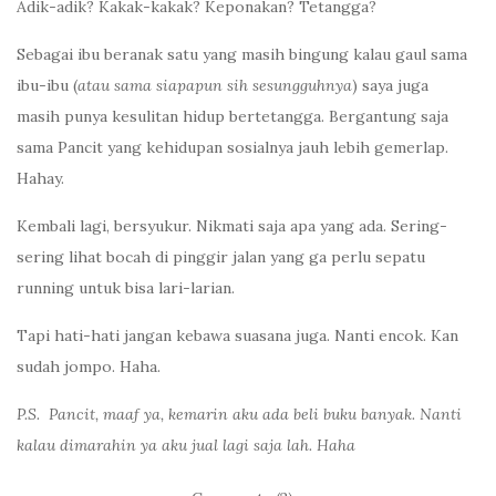
Adik-adik? Kakak-kakak? Keponakan? Tetangga?
Sebagai ibu beranak satu yang masih bingung kalau gaul sama
ibu-ibu (
atau sama siapapun sih sesungguhnya
) saya juga
masih punya kesulitan hidup bertetangga. Bergantung saja
sama Pancit yang kehidupan sosialnya jauh lebih gemerlap.
Hahay.
Kembali lagi, bersyukur. Nikmati saja apa yang ada. Sering-
sering lihat bocah di pinggir jalan yang ga perlu sepatu
running untuk bisa lari-larian.
Tapi hati-hati jangan kebawa suasana juga. Nanti encok. Kan
sudah jompo. Haha.
P.S. Pancit, maaf ya, kemarin aku ada beli buku banyak. Nanti
kalau dimarahin ya aku jual lagi saja lah. Haha