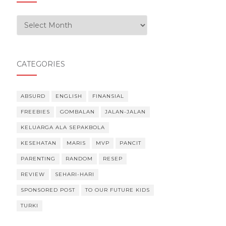
Our Experiences
CATEGORIES
ABSURD
ENGLISH
FINANSIAL
FREEBIES
GOMBALAN
JALAN-JALAN
KELUARGA ALA SEPAKBOLA
KESEHATAN
MARIS
MVP
PANCIT
PARENTING
RANDOM
RESEP
REVIEW
SEHARI-HARI
SPONSORED POST
TO OUR FUTURE KIDS
TURKI