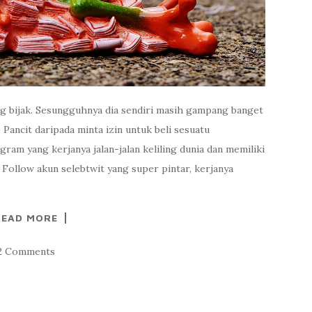
ang bijak. Sesungguhnya dia sendiri masih gampang banget
Pancit daripada minta izin untuk beli sesuatu
gram yang kerjanya jalan-jalan keliling dunia dan memiliki
Follow akun selebtwit yang super pintar, kerjanya
READ MORE
2 Comments