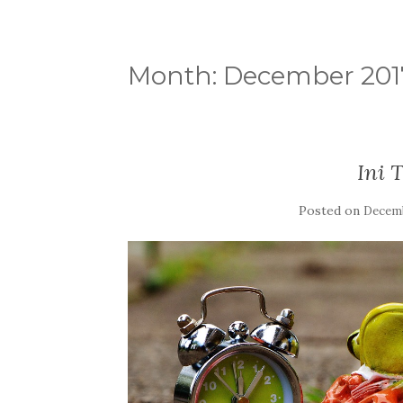
Month: December 201
Ini 
Posted on
Decemb