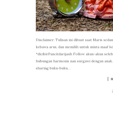
Disclaimer: Tulisan ini dibuat saat Maris sed
kebawa arus, dan memilih untuk minta maaf ke 
*dicibirPancitdarijauh Follow akun-akun seleb
hubungan harmonis nan surgawi dengan anak. 
sharing buku-buku…