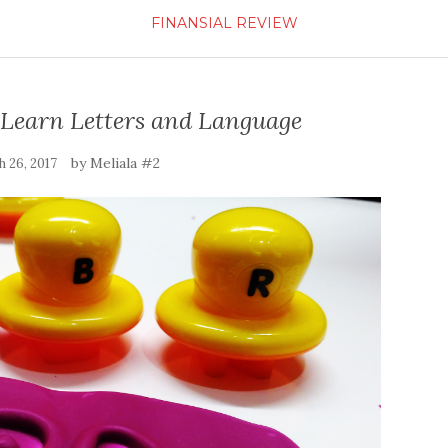
FINANSIAL
REVIEW
Learn Letters and Language
by
Meliala #2
 26, 2017