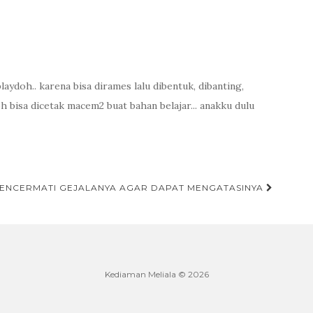
playdoh.. karena bisa dirames lalu dibentuk, dibanting,
oh bisa dicetak macem2 buat bahan belajar... anakku dulu
MENCERMATI GEJALANYA AGAR DAPAT MENGATASINYA
Kediaman Meliala © 2026