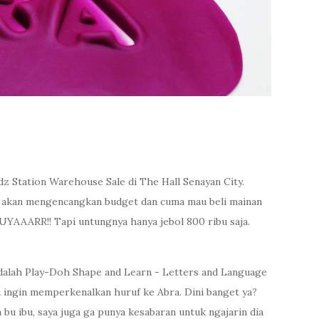
dz Station Warehouse Sale di The Hall Senayan City.
a akan mengencangkan budget dan cuma mau beli mainan
BUYAAARR!! Tapi untungnya hanya jebol 800 ribu saja.
 adalah Play-Doh Shape and Learn - Letters and Language
ena ingin memperkenalkan huruf ke Abra. Dini banget ya?
 bu ibu, saya juga ga punya kesabaran untuk ngajarin dia