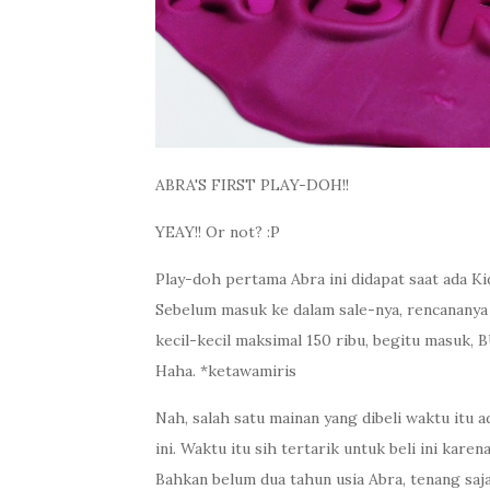
ABRA'S FIRST PLAY-DOH!!
YEAY!! Or not? :P
Play-doh pertama Abra ini didapat saat ada Ki
Sebelum masuk ke dalam sale-nya, rencanany
kecil-kecil maksimal 150 ribu, begitu masuk, 
Haha. *ketawamiris
Nah, salah satu mainan yang dibeli waktu itu
ini. Waktu itu sih tertarik untuk beli ini kar
Bahkan belum dua tahun usia Abra, tenang saja