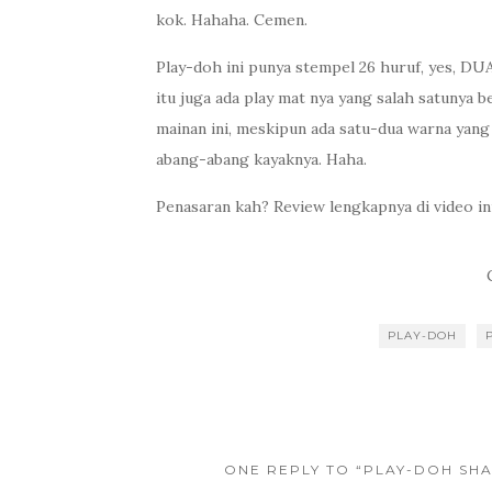
kok. Hahaha. Cemen.
Play-doh ini punya stempel 26 huruf, yes, 
itu juga ada play mat nya yang salah satunya
mainan ini, meskipun ada satu-dua warna yang 
abang-abang kayaknya. Haha.
Penasaran kah? Review lengkapnya di video ini
PLAY-DOH
ONE REPLY TO “PLAY-DOH SH