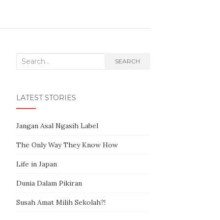
Search for:
SEARCH
LATEST STORIES
Jangan Asal Ngasih Label
The Only Way They Know How
Life in Japan
Dunia Dalam Pikiran
Susah Amat Milih Sekolah?!