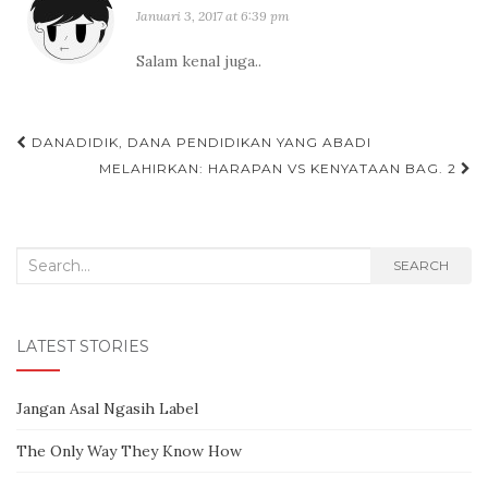
Januari 3, 2017 at 6:39 pm
Salam kenal juga..
DANADIDIK, DANA PENDIDIKAN YANG ABADI
Post navigation
MELAHIRKAN: HARAPAN VS KENYATAAN BAG. 2
Search for:
SEARCH
LATEST STORIES
Jangan Asal Ngasih Label
The Only Way They Know How