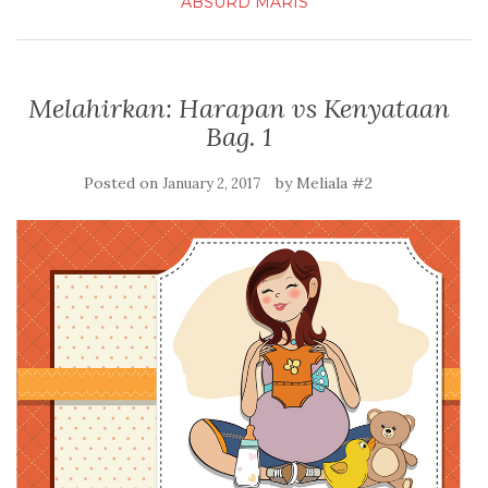
ABSURD
MARIS
Melahirkan: Harapan vs Kenyataan
Bag. 1
Posted on
by
Meliala #2
January 2, 2017