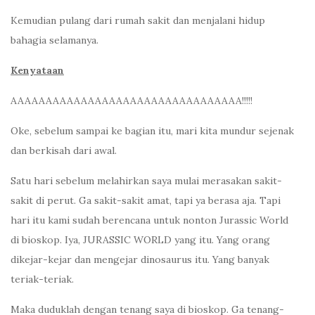
Kemudian pulang dari rumah sakit dan menjalani hidup
bahagia selamanya.
Kenyataan
AAAAAAAAAAAAAAAAAAAAAAAAAAAAAAAAA!!!!!
Oke, sebelum sampai ke bagian itu, mari kita mundur sejenak
dan berkisah dari awal.
Satu hari sebelum melahirkan saya mulai merasakan sakit-
sakit di perut. Ga sakit-sakit amat, tapi ya berasa aja. Tapi
hari itu kami sudah berencana untuk nonton Jurassic World
di bioskop. Iya, JURASSIC WORLD yang itu. Yang orang
dikejar-kejar dan mengejar dinosaurus itu. Yang banyak
teriak-teriak.
Maka duduklah dengan tenang saya di bioskop. Ga tenang-