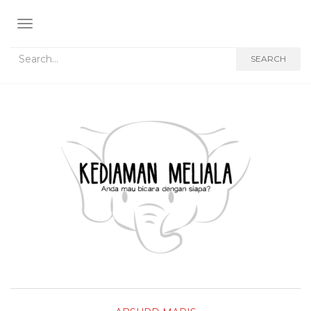
TOGGLE NAVIGATION
Search for:
SEARCH