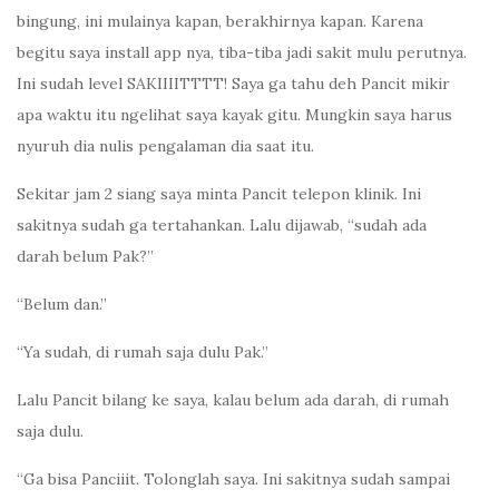
bingung, ini mulainya kapan, berakhirnya kapan. Karena
begitu saya install app nya, tiba-tiba jadi sakit mulu perutnya.
Ini sudah level SAKIIIITTTT! Saya ga tahu deh Pancit mikir
apa waktu itu ngelihat saya kayak gitu. Mungkin saya harus
nyuruh dia nulis pengalaman dia saat itu.
Sekitar jam 2 siang saya minta Pancit telepon klinik. Ini
sakitnya sudah ga tertahankan. Lalu dijawab, “sudah ada
darah belum Pak?”
“Belum dan.”
“Ya sudah, di rumah saja dulu Pak.”
Lalu Pancit bilang ke saya, kalau belum ada darah, di rumah
saja dulu.
“Ga bisa Panciiit. Tolonglah saya. Ini sakitnya sudah sampai