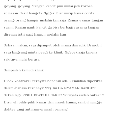
goyang-goyang. Tangan Pancit pun mulai jadi korban
remasan. Sakit banget? Nggak. Biar mirip kayak cerita
orang-orang hampir melahirkan saja. Remas-remas tangan
suami. Kasian nanti Pancit ga bisa berbagi rasanya tangan
diremas istri saat hampir melahirkan.
Selesai makan, saya dijemput oleh mama dan adik. Di mobil,
saya langsung minta pergi ke klinik. Ngecek saja karena
sakitnya mulai berasa.
Sampailah kami di klinik.
Dicek kontraksi, ternyata beneran ada. Kemudian diperiksa
dalam (bahasa kerennya: VT). Ini GA NYAMAN BANGET!
Sekali lagi, RISIH. RIWEUH. SAKIT! Ternyata sudah bukaan 2.
Disuruh pilih-pilih kamar dan masuk kamar, sambil nunggu
dokter yang antriannya masih panjang.