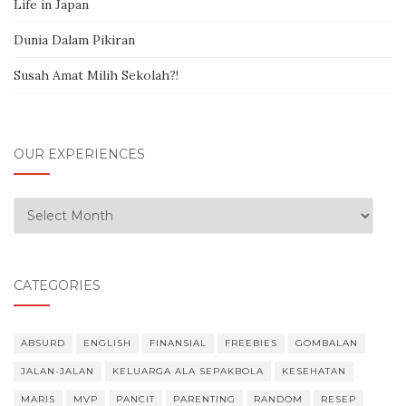
Life in Japan
Dunia Dalam Pikiran
Susah Amat Milih Sekolah?!
OUR EXPERIENCES
Our Experiences
CATEGORIES
ABSURD
ENGLISH
FINANSIAL
FREEBIES
GOMBALAN
JALAN-JALAN
KELUARGA ALA SEPAKBOLA
KESEHATAN
MARIS
MVP
PANCIT
PARENTING
RANDOM
RESEP