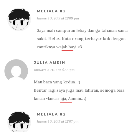
MELIALA #2
Januari 3, 2017 at 12:09 pm
Saya mah campuran lebay dan ga tahanan sama
sakit. Hehe.. Kata orang terbayar kok dengan
cantiknya wajah bayi <3
JULIA AMRIH
Januari 2, 2017 at 5:33 pm
Mau baca yang kedua.. :)
Bentar lagi saya juga mau lahiran, semoga bisa
lancar-lancar aja, Aamiin.. :)
MELIALA #2
Januari 3, 2017 at 12:07 pm