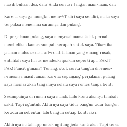
masih bukaan dua, dan? Anda serius? Jangan main-main, dan!
Karena saya ga mungkin mem-VT diri saya sendiri, maka saya
terpaksa menerima sarannya dan pulang.
Di perjalanan pulang, saya menyesal mama tidak pernah
membelikan kamus sumpah serapah untuk saya. Tiba-tiba
jalanan mulus serasa off-road. Jalanan yang emang rusak,
entahlah saya harus mendeskripsikan seperti apa. SAKIT
PAK! Pancit gimana? Tenang, stok cerita tangan diremes-
remesnya masih aman. Karena sepanjang perjalanan pulang
saya memastikan tangannya selalu saya remes tanpa henti.
Sesampainya di rumah saya mandi. Lalu kontraksinya tambah
sakit. Tapi ngantuk. Akhirnya saya tidur bangun tidur bangun.
Ketiduran sebentar, lalu bangun setiap kontraksi.
Akhirnya install app untuk ngitung jeda kontraksi. Tapi terus