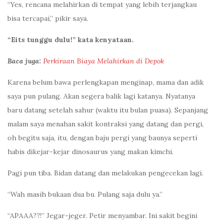
“Yes, rencana melahirkan di tempat yang lebih terjangkau
bisa tercapai,” pikir saya.
“Eits tunggu dulu!” kata kenyataan.
Baca juga:
Perkiraan Biaya Melahirkan di Depok
Karena belum bawa perlengkapan menginap, mama dan adik
saya pun pulang. Akan segera balik lagi katanya. Nyatanya
baru datang setelah sahur (waktu itu bulan puasa). Sepanjang
malam saya menahan sakit kontraksi yang datang dan pergi,
oh begitu saja, itu, dengan baju pergi yang baunya seperti
habis dikejar-kejar dinosaurus yang makan kimchi.
Pagi pun tiba. Bidan datang dan melakukan pengecekan lagi.
“Wah masih bukaan dua bu. Pulang saja dulu ya.”
“APAAA??!” Jegar-jeger. Petir menyambar. Ini sakit begini