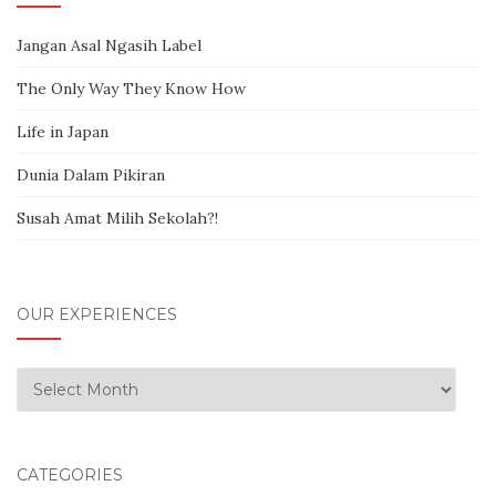
Jangan Asal Ngasih Label
The Only Way They Know How
Life in Japan
Dunia Dalam Pikiran
Susah Amat Milih Sekolah?!
OUR EXPERIENCES
Our Experiences
CATEGORIES