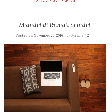
RANDOM
SEHARI-HARI
Mandiri di Rumah Sendiri
Posted on
by
Meliala #2
November 26, 2016