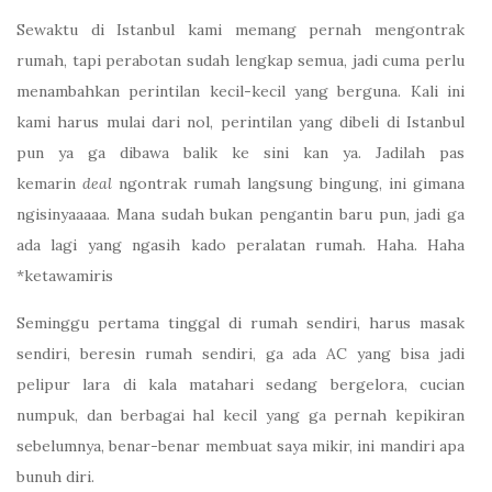
Sewaktu di Istanbul kami memang pernah mengontrak
rumah, tapi perabotan sudah lengkap semua, jadi cuma perlu
menambahkan perintilan kecil-kecil yang berguna. Kali ini
kami harus mulai dari nol, perintilan yang dibeli di Istanbul
pun ya ga dibawa balik ke sini kan ya. Jadilah pas
kemarin
deal
ngontrak rumah langsung bingung, ini gimana
ngisinyaaaaa. Mana sudah bukan pengantin baru pun, jadi ga
ada lagi yang ngasih kado peralatan rumah. Haha. Haha
*ketawamiris
Seminggu pertama tinggal di rumah sendiri, harus masak
sendiri, beresin rumah sendiri, ga ada AC yang bisa jadi
pelipur lara di kala matahari sedang bergelora, cucian
numpuk, dan berbagai hal kecil yang ga pernah kepikiran
sebelumnya, benar-benar membuat saya mikir, ini mandiri apa
bunuh diri.