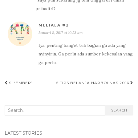
pribadi :D
MELIALA #2
Januari 8, 2017 at 10:53 am
Iya, penting banget tuh bagian ga ada yang
nyinyirin. Ga perlu ada sumber kekesalan yang
ga perlu.
SI “EMBER”
5 TIPS BELANJA HARBOLNAS 2016
Post navigation
Search for:
SEARCH
LATEST STORIES