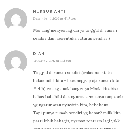
NURSUSIANTI
Desember 1, 2016 at 4:47 am
Memang menyenangkan ya tinggal di rumah
sendiri dan menentukan aturan sendiri :)
DIAH
Januari 7, 2017 at 1:15 am
Tinggal di rumah sendiri (walaupun status
bukan milik kita = baca anggap aja rumah kita
#ehh) emang enak banget ya Mbak, kita bisa
bebas hahahihi dan ngurus semuanya tanpa ada
yg ngatur atau nyinyirin kita, heheheuu.
Tapi punya rumah sendiri yg benar2 milik kita
pasti lebih bahagia, nyaman tentram lagi yakk
*saya pun sekarang jg blm tinggal di rumah