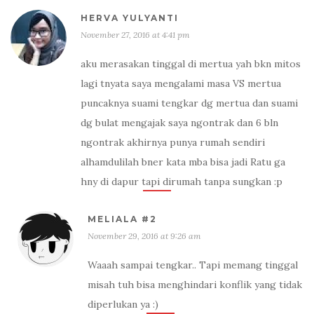
HERVA YULYANTI
November 27, 2016 at 4:41 pm
aku merasakan tinggal di mertua yah bkn mitos
lagi tnyata saya mengalami masa VS mertua
puncaknya suami tengkar dg mertua dan suami
dg bulat mengajak saya ngontrak dan 6 bln
ngontrak akhirnya punya rumah sendiri
alhamdulilah bner kata mba bisa jadi Ratu ga
hny di dapur tapi dirumah tanpa sungkan :p
MELIALA #2
November 29, 2016 at 9:26 am
Waaah sampai tengkar.. Tapi memang tinggal
misah tuh bisa menghindari konflik yang tidak
diperlukan ya :)