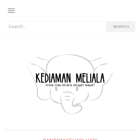
TOGGLE NAVIGATION
Search for:
SEARCH