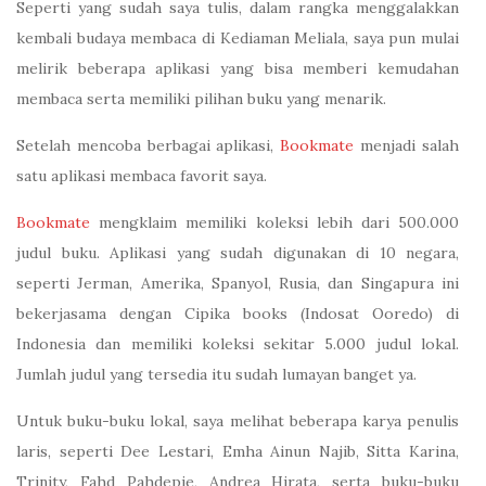
Seperti yang sudah saya tulis, dalam rangka menggalakkan
kembali budaya membaca di Kediaman Meliala, saya pun mulai
melirik beberapa aplikasi yang bisa memberi kemudahan
membaca serta memiliki pilihan buku yang menarik.
Setelah mencoba berbagai aplikasi,
Bookmate
menjadi salah
satu aplikasi membaca favorit saya.
Bookmate
mengklaim memiliki koleksi lebih dari 500.000
judul buku. Aplikasi yang sudah digunakan di 10 negara,
seperti Jerman, Amerika, Spanyol, Rusia, dan Singapura ini
bekerjasama dengan Cipika books (Indosat Ooredo) di
Indonesia dan memiliki koleksi sekitar 5.000 judul lokal.
Jumlah judul yang tersedia itu sudah lumayan banget ya.
Untuk buku-buku lokal, saya melihat beberapa karya penulis
laris, seperti Dee Lestari, Emha Ainun Najib, Sitta Karina,
Trinity, Fahd Pahdepie, Andrea Hirata, serta buku-buku