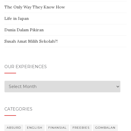
The Only Way They Know How
Life in Japan
Dunia Dalam Pikiran
Susah Amat Milih Sekolah?!
OUR EXPERIENCES
Our Experiences
CATEGORIES
ABSURD
ENGLISH
FINANSIAL
FREEBIES
GOMBALAN