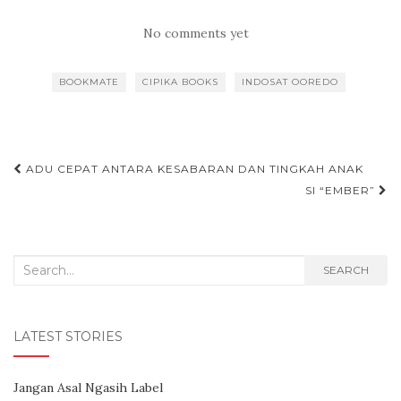
No comments yet
BOOKMATE
CIPIKA BOOKS
INDOSAT OOREDO
ADU CEPAT ANTARA KESABARAN DAN TINGKAH ANAK
Post navigation
SI “EMBER”
Search for:
SEARCH
LATEST STORIES
Jangan Asal Ngasih Label