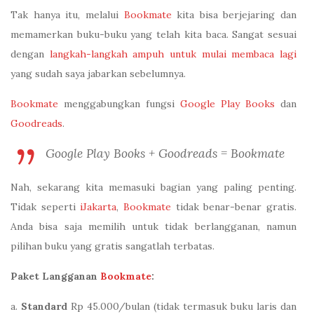
Tak hanya itu, melalui
Bookmate
kita bisa berjejaring dan
memamerkan buku-buku yang telah kita baca. Sangat sesuai
dengan
langkah-langkah ampuh untuk mulai membaca lagi
yang sudah saya jabarkan sebelumnya.
Bookmate
menggabungkan fungsi
Google Play Books
dan
Goodreads
.
Google Play Books + Goodreads = Bookmate
Nah, sekarang kita memasuki bagian yang paling penting.
Tidak seperti
iJakarta
,
Bookmate
tidak benar-benar gratis.
Anda bisa saja memilih untuk tidak berlangganan, namun
pilihan buku yang gratis sangatlah terbatas.
Paket Langganan
Bookmate
:
a.
Standard
Rp 45.000/bulan (tidak termasuk buku laris dan