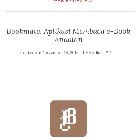
FREEBIES
REVIEW
Bookmate, Aplikasi Membaca e-Book
Andalan
Posted on
by
Meliala #2
November 19, 2016