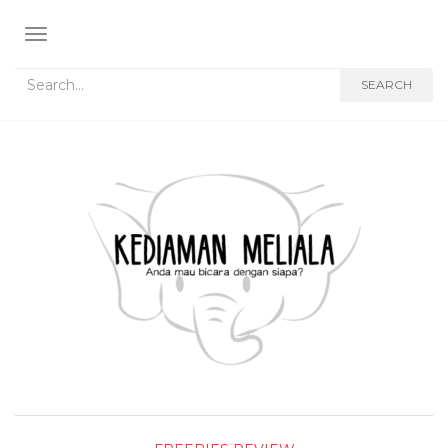
TOGGLE NAVIGATION
Search for:
SEARCH