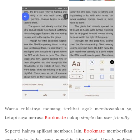
Warna coklatnya memang terlihat agak membosankan ya,
tetapi saya merasa
Bookmate
cukup
simple
dan
user friendly
.
Seperti halnya aplikasi membaca lain,
Bookmate
memberikan
saran buku-buku yang mungkin kita sukai. Untuk melihat