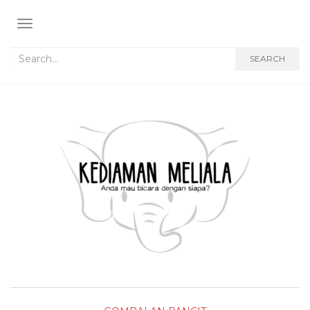
TOGGLE NAVIGATION
Search for:
SEARCH