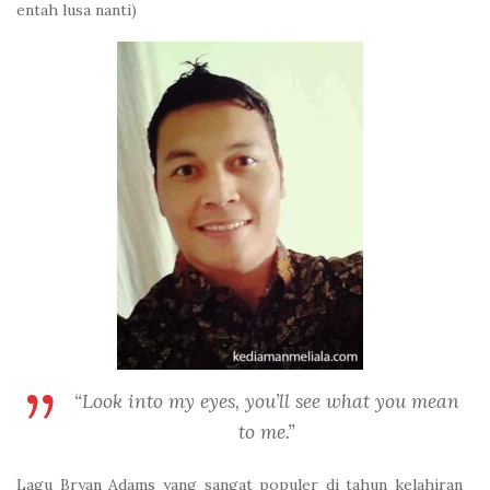
entah lusa nanti)
“Look into my eyes, you’ll see what you mean
to me.”
Lagu Bryan Adams yang sangat populer di tahun kelahiran