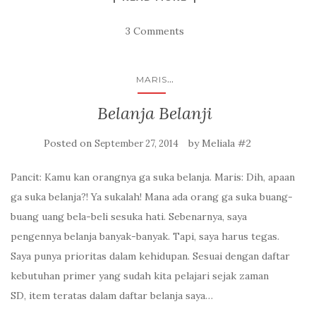
3 Comments
...
MARIS
Belanja Belanji
Posted on
by
Meliala #2
September 27, 2014
Pancit: Kamu kan orangnya ga suka belanja. Maris: Dih, apaan
ga suka belanja?! Ya sukalah! Mana ada orang ga suka buang-
buang uang bela-beli sesuka hati. Sebenarnya, saya
pengennya belanja banyak-banyak. Tapi, saya harus tegas.
Saya punya prioritas dalam kehidupan. Sesuai dengan daftar
kebutuhan primer yang sudah kita pelajari sejak zaman
SD, item teratas dalam daftar belanja saya…