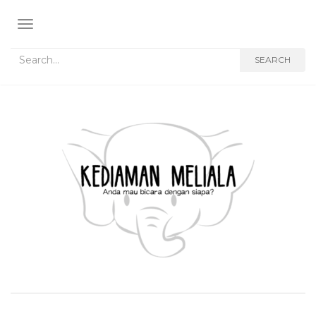
TOGGLE NAVIGATION
Search for:
SEARCH