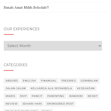
Susah Amat Milih Sekolah?!
OUR EXPERIENCES
Our Experiences
CATEGORIES
ABSURD
ENGLISH
FINANSIAL
FREEBIES
GOMBALAN
JALAN-JALAN
KELUARGA ALA SEPAKBOLA
KESEHATAN
MARIS
MVP
PANCIT
PARENTING
RANDOM
RESEP
REVIEW
SEHARI-HARI
SPONSORED POST