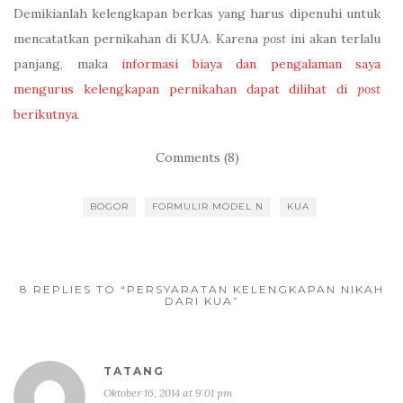
Demikianlah kelengkapan berkas yang harus dipenuhi untuk
mencatatkan pernikahan di KUA. Karena
post
ini akan terlalu
panjang, maka
informasi biaya dan pengalaman saya
mengurus kelengkapan pernikahan dapat dilihat di
post
berikutnya
.
Comments (8)
BOGOR
FORMULIR MODEL N
KUA
8 REPLIES TO “PERSYARATAN KELENGKAPAN NIKAH
DARI KUA”
TATANG
Oktober 16, 2014 at 9:01 pm