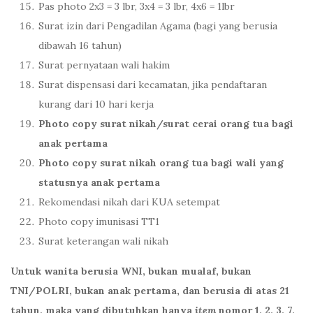
Pas photo 2x3 = 3 lbr, 3x4 = 3 lbr, 4x6 = 1lbr
Surat izin dari Pengadilan Agama (bagi yang berusia
dibawah 16 tahun)
Surat pernyataan wali hakim
Surat dispensasi dari kecamatan, jika pendaftaran
kurang dari 10 hari kerja
Photo copy surat nikah/surat cerai orang tua bagi
anak pertama
Photo copy surat nikah orang tua bagi wali yang
statusnya anak pertama
Rekomendasi nikah dari KUA setempat
Photo copy imunisasi TT1
Surat keterangan wali nikah
Untuk wanita berusia WNI, bukan mualaf, bukan
TNI/POLRI, bukan anak pertama,
dan berusia di atas 21
tahun, maka yang dibutuhkan hanya
item
nomor 1, 2, 3, 7,