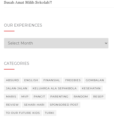
Susah Amat Milih Sekolah?!
OUR EXPERIENCES
Our Experiences
CATEGORIES
ABSURD
ENGLISH
FINANSIAL
FREEBIES
GOMBALAN
JALAN-JALAN
KELUARGA ALA SEPAKBOLA
KESEHATAN
MARIS
MVP
PANCIT
PARENTING
RANDOM
RESEP
REVIEW
SEHARI-HARI
SPONSORED POST
TO OUR FUTURE KIDS
TURKI