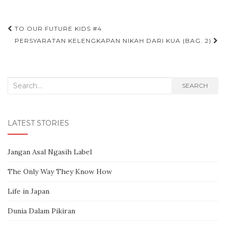
TO OUR FUTURE KIDS #4
Post navigation
PERSYARATAN KELENGKAPAN NIKAH DARI KUA (BAG. 2)
Search for:
SEARCH
LATEST STORIES
Jangan Asal Ngasih Label
The Only Way They Know How
Life in Japan
Dunia Dalam Pikiran