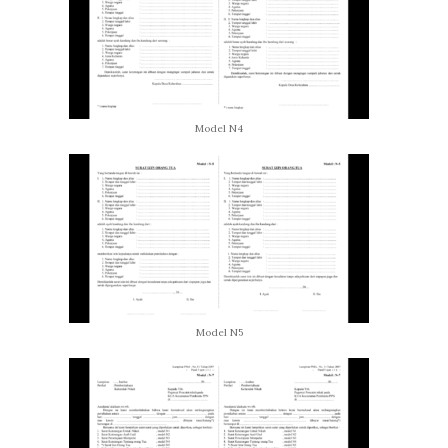
Model N4
Model N5