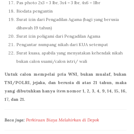
Pas photo 2x3 = 3 lbr, 3x4 = 3 lbr, 4x6 = 1lbr
Biodata pengantin
Surat izin dari Pengadilan Agama (bagi yang berusia
dibawah 19 tahun)
Surat izin poligami dari Pengadilan Agama
Pengantar numpang nikah dari KUA setempat
Surat kuasa, apabila yang menyatakan kehendak nikah
bukan calon suami/calon istri/ wali
Untuk calon mempelai pria
WNI,
bukan mualaf,
bukan
TNI/POLRI, jejaka, dan berusia di atas 21 tahun, maka
yang dibutuhkan hanya
item
nomor 1, 2, 3, 4, 9, 14, 15, 16,
17, dan 21.
Baca juga:
Perkiraan Biaya Melahirkan di Depok