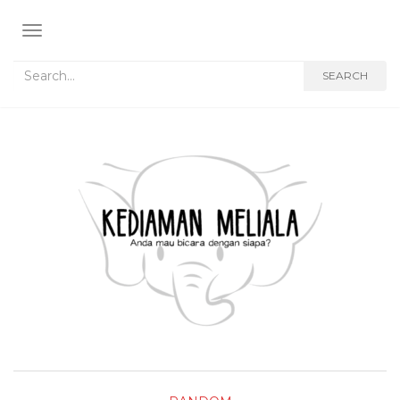
TOGGLE NAVIGATION
Search for:
SEARCH