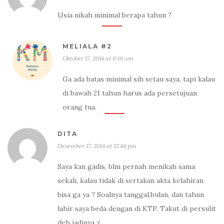
Usia nikah minimal berapa tahun ?
MELIALA #2
Oktober 17, 2014 at 6:01 am
Ga ada batas minimal sih setau saya, tapi kalau
di bawah 21 tahun harus ada persetujuan
orang tua.
DITA
Desember 17, 2014 at 12:44 pm
Saya kan gadis, blm pernah menikah sama
sekali, kalau tidak di sertakan akta kelahiran
bisa ga ya ? Soalnya tanggal,bulan, dan tahun
lahir saya beda dengan di KTP. Takut di persulit
deh jadinya :(