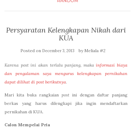
RANDOM
Persyaratan Kelengkapan Nikah dari
KUA
Posted on
by
Meliala #2
December 3, 2013
Karena post ini akan terlalu panjang, maka
informasi biaya
dan pengalaman saya mengurus kelengkapan pernikahan
dapat dilihat di post berikutnya
.
Mari kita buka rangkaian
post
ini dengan daftar panjang
berkas yang harus dilengkapi jika ingin mendaftarkan
pernikahan di KUA.
Calon Mempelai Pria