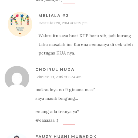
MELIALA #2
Desember 20, 2014 at 8:29 pm
Waktu itu saya buat KTP baru sih, jadi kurang
tahu masalah ini. Karena semuanya di cek oleh
petugas KUA nya.
CHOIRUL HUDA
Februari 19, 2015 at 11:54 am
maksudnya no 9 gimana mas?
saya masih bingung...
emang ada tesnya ya?
#eaaaaaa :)
FAUZY HUSNI MUBAROK