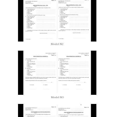
Model N2
Model N3