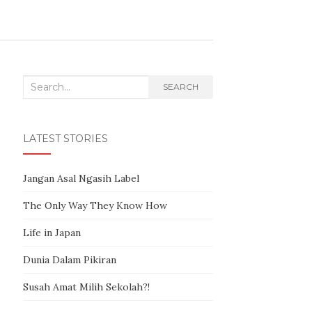
Search for:
SEARCH
LATEST STORIES
Jangan Asal Ngasih Label
The Only Way They Know How
Life in Japan
Dunia Dalam Pikiran
Susah Amat Milih Sekolah?!