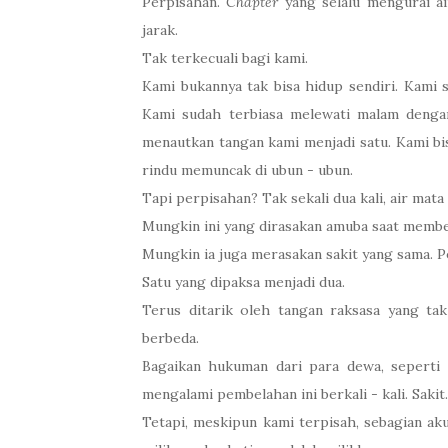
Perpisahan.
Chapter
yang selalu mengurai ai
jarak.
Tak terkecuali bagi kami.
Kami bukannya tak bisa hidup sendiri. Kami s
Kami sudah terbiasa melewati malam dengan
menautkan tangan kami menjadi satu. Kami bis
rindu memuncak di ubun - ubun.
Tapi perpisahan? Tak sekali dua kali, air mata
Mungkin ini yang dirasakan amuba saat membel
Mungkin ia juga merasakan sakit yang sama. Pe
Satu yang dipaksa menjadi dua.
Terus ditarik oleh tangan raksasa yang ta
berbeda.
Bagaikan hukuman dari para dewa, seperti
mengalami pembelahan ini berkali - kali. Sakit.
Tetapi, meskipun kami terpisah, sebagian ak